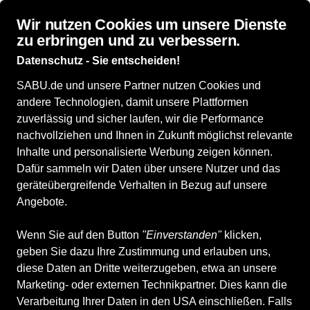
Wir nutzen Cookies um unsere Dienste
zu erbringen und zu verbessern.
Datenschutz - Sie entscheiden!
SABU.de und unsere Partner nutzen Cookies und
Der Schuhladen
andere Technologien, damit unsere Plattformen
(Winnenden)
zuverlässig und sicher laufen, wir die Performance
nachvollziehen und Ihnen in Zukunft möglichst relevante
Inhalte und personalisierte Werbung zeigen können.
Dafür sammeln wir Daten über unsere Nutzer und das
Entdecken
Produkte
Stellenanzeigen
geräteübergreifende Verhalten in Bezug auf unsere
Angebote.
Wenn Sie auf den Button
"Einverstanden"
klicken,
geben Sie dazu Ihre Zustimmung und erlauben uns,
diese Daten an Dritte weiterzugeben, etwa an unsere
Marketing- oder externen Technikpartner. Dies kann die
Verarbeitung Ihrer Daten in den USA einschließen. Falls