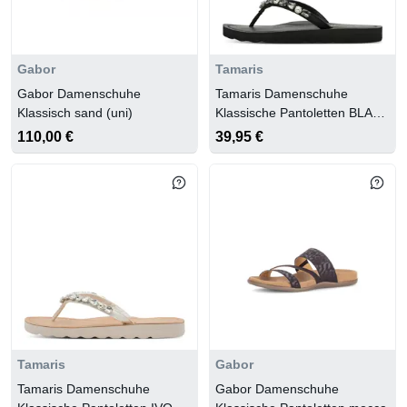
Gabor
Tamaris
Gabor Damenschuhe
Tamaris Damenschuhe
Klassisch sand (uni)
Klassische Pantoletten BLACK
GLAM
110,00 €
39,95 €
Tamaris
Gabor
Tamaris Damenschuhe
Gabor Damenschuhe