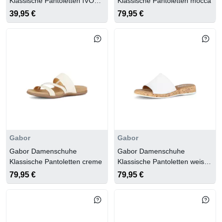
Klassische Pantoletten IVORY
Klassische Pantoletten mocca
GLAM
39,95 €
79,95 €
Gabor
Gabor
Gabor Damenschuhe
Gabor Damenschuhe
Klassische Pantoletten creme
Klassische Pantoletten weiss
(S.Kork)
79,95 €
79,95 €