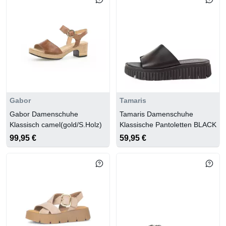
Salomon
VADO
Skechers
Waldläufer
Superfit
Westland
Gabor
Tamaris
Gabor Damenschuhe
Tamaris Damenschuhe
Klassisch camel(gold/S.Holz)
Klassische Pantoletten BLACK
99,95 €
59,95 €