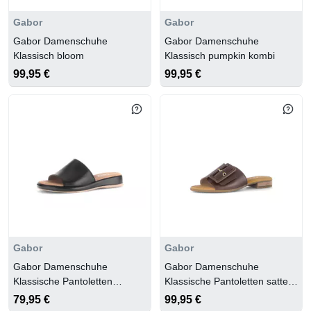
Gabor
Gabor
Gabor Damenschuhe
Gabor Damenschuhe
Klassisch bloom
Klassisch pumpkin kombi
99,95 €
99,95 €
Gabor
Gabor
Gabor Damenschuhe
Gabor Damenschuhe
Klassische Pantoletten
Klassische Pantoletten sattel
schwarz
(gold)
79,95 €
99,95 €