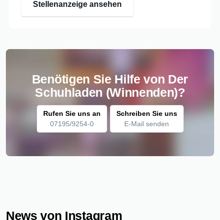
Stellenanzeige ansehen
Benötigen Sie Hilfe von Der
Schuhladen (Winnenden)?
Rufen Sie uns an
Schreiben Sie uns
07195/9254-0
E-Mail senden
News von Instagram